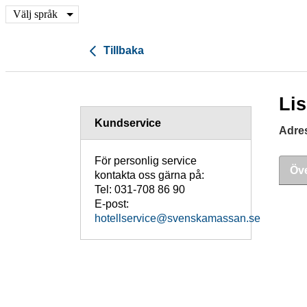
Välj språk
Tillbaka
Li
Kundservice
Adre
För personlig service
Öve
kontakta oss gärna på:
Tel: 031-708 86 90
E-post:
hotellservice@svenskamassan.se