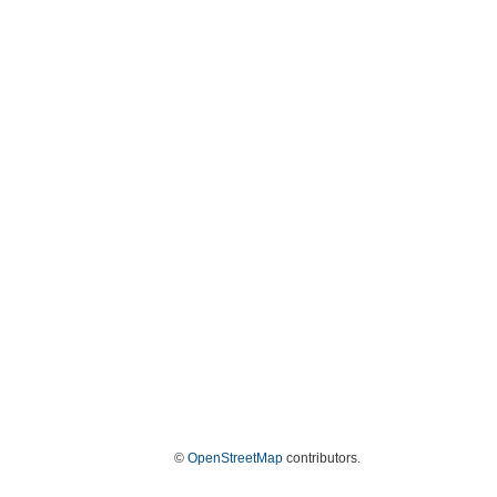
©
OpenStreetMap
contributors.